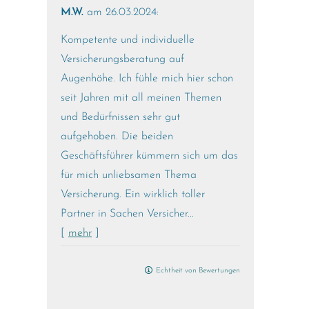
M.W.
am 26.03.2024:
Kompetente und individuelle
Versicherungsberatung auf
Augenhöhe. Ich fühle mich hier schon
seit Jahren mit all meinen Themen
und Bedürfnissen sehr gut
aufgehoben. Die beiden
Geschäftsführer kümmern sich um das
für mich unliebsamen Thema
Versicherung. Ein wirklich toller
Partner in Sachen Versicher...
[
mehr
]
Echtheit von Bewertungen