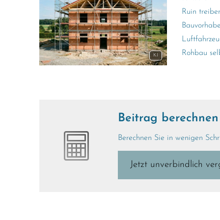
Ruin treibe
Bauvorhaben
Luftfahrzeu
Rohbau selb
KI
Beitrag berechnen
Berechnen Sie in wenigen Schrit
Jetzt unverbindlich ver­