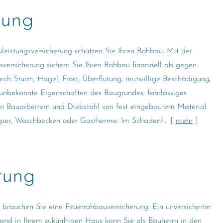
rung
leistungsversicherung schützen Sie Ihren Rohbau: Mit der
sversicherung sichern Sie Ihren Rohbau finanziell ab gegen
ch Sturm, Hagel, Frost, Überflutung, mutwillige Beschädigung,
unbekannte Eigenschaften des Baugrundes, fahrlässiges
n Bauarbeitern und Diebstahl von fest eingebautem Material
rper, Waschbecken oder Gastherme. Im Schadenf...
[
mehr
]
rung
 brauchen Sie eine Feuerrohbauversicherung: Ein unversicherter
and in Ihrem zukünftigen Haus kann Sie als Bauherrn in den