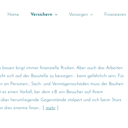
Home
Versichern
Vorsorgen
Finanzieren
 bauen birgt immer finanzielle Risiken. Aber auch das Arbeiten
icht sich auf der Baustelle zu bewegen - kann gefährlich sein. Für
ken an Per­sonen-, Sach- und Vermögensschäden muss der Bauherr
t es einen Vorfall, bei dem z.B. ein Besucher auf Ihrem
 über herumliegende Gegenstände stolpert und sich beim Sturz
nn dies enorme finan...
[
mehr
]