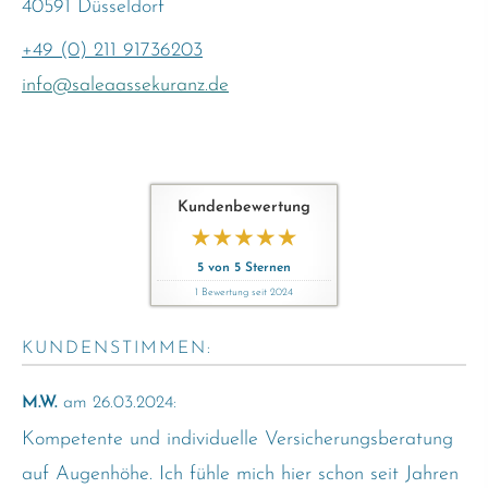
40591 Düsseldorf
+49 (0) 211 91736203
info@saleaassekuranz.de
Kundenbewertung
5
von
5
Sternen
1
Bewertung seit 2024
KUNDENSTIMMEN:
M.W.
am 26.03.2024:
Kompetente und individuelle Versicherungsberatung
auf Augenhöhe. Ich fühle mich hier schon seit Jahren