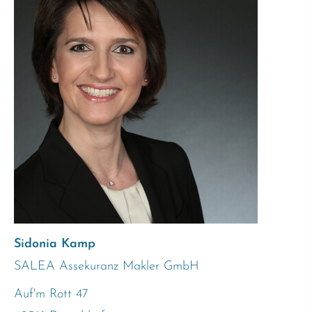
Sidonia Kamp
SALEA Assekuranz Makler GmbH
Auf'm Rott 47