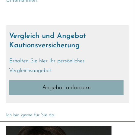
Unternehmen.
Vergleich und Angebot
Kautionsversicherung
Erhalten Sie hier Ihr persönliches
Vergleichsangebot.
An­ge­bot an­for­dern
Ich bin gerne für Sie da: