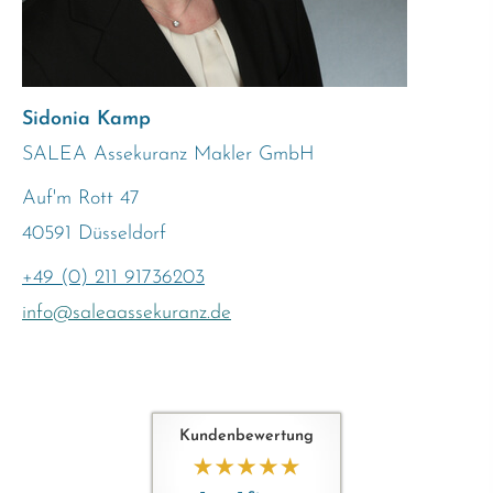
Sidonia Kamp
SALEA Assekuranz Makler GmbH
Auf'm Rott 47
40591 Düsseldorf
+49 (0) 211 91736203
info@saleaassekuranz.de
Kundenbewertung