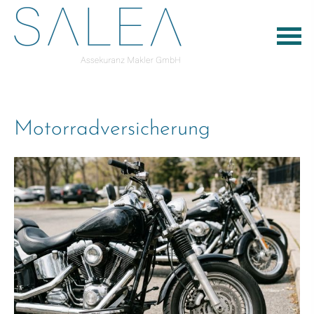
Motor­rad­ver­sicherung