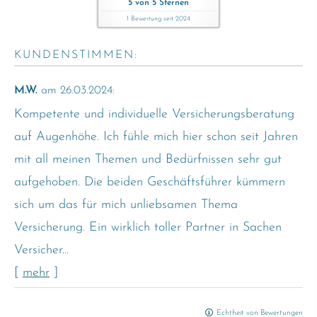
5
von
5
Sternen
1
Bewertung seit 2024
KUNDENSTIMMEN:
M.W.
am 26.03.2024:
Kompetente und individuelle Versicherungsberatung
auf Augenhöhe. Ich fühle mich hier schon seit Jahren
mit all meinen Themen und Bedürfnissen sehr gut
aufgehoben. Die beiden Geschäftsführer kümmern
sich um das für mich unliebsamen Thema
Versicherung. Ein wirklich toller Partner in Sachen
Versicher...
[
mehr
]
Echtheit von Bewertungen