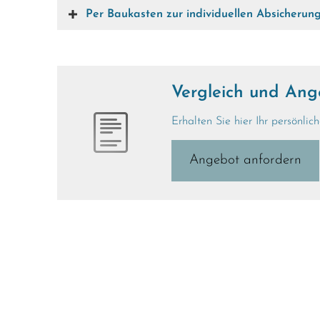
Per Baukasten zur individuellen Absicherun
Vergleich und Angeb
Erhalten Sie hier Ihr persönlic
An­ge­bot an­for­dern