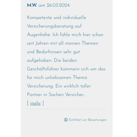
M.W.
am 26.03.2024:
Kompetente und individuelle
Versicherungsberatung auf
Augenhöhe. Ich fühle mich hier schon
seit Jahren mit all meinen Themen
und Bedürfnissen sehr gut
aufgehoben. Die beiden
Geschäftsführer kümmern sich um das
für mich unliebsamen Thema
Versicherung. Ein wirklich toller
Partner in Sachen Versicher...
[
mehr
]
Echtheit von Bewertungen