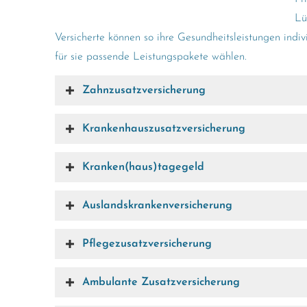
Lü
Versicherte können so ihre Gesundheitsleistungen indi
für sie passende Leistungspakete wählen.
Zahn­zu­satz­ver­si­che­rung
Krankenhauszusatzversicherung
Kranken(haus)tagegeld
Auslandskrankenversicherung
Pflegezusatzversicherung
Ambulante Zusatzversicherung